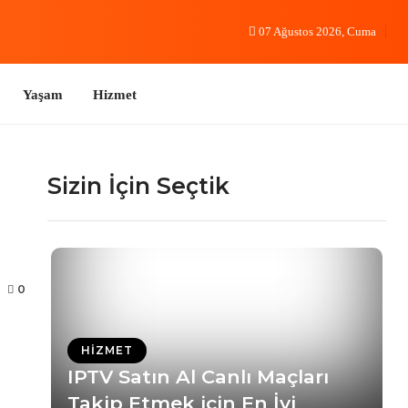
07 Ağustos 2026, Cuma
Hizmet
Sizin İçin Seçtik
0
HIZMET
IPTV Satın Al Canlı Maçları
Takip Etmek için En İyi