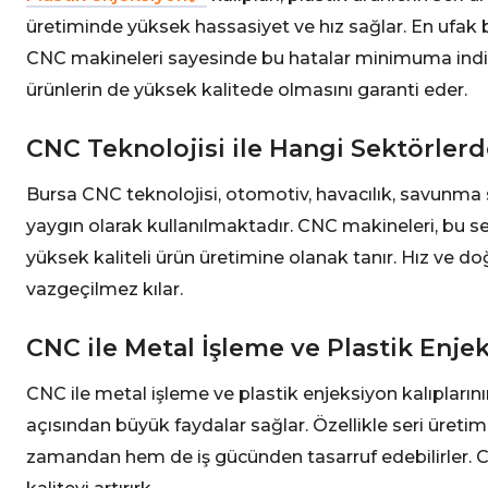
üretiminde yüksek hassasiyet ve hız sağlar. En ufak bi
CNC makineleri sayesinde bu hatalar minimuma indirilir
ürünlerin de yüksek kalitede olmasını garanti eder.
CNC Teknolojisi ile Hangi Sektörlerd
Bursa CNC teknolojisi, otomotiv, havacılık, savunma 
yaygın olarak kullanılmaktadır. CNC makineleri, bu s
yüksek kaliteli ürün üretimine olanak tanır. Hız ve d
vazgeçilmez kılar.
CNC ile Metal İşleme ve Plastik Enje
CNC ile metal işleme ve plastik enjeksiyon kalıplarının
açısından büyük faydalar sağlar. Özellikle seri üreti
zamandan hem de iş gücünden tasarruf edebilirler. CN