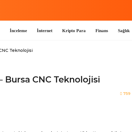
nceleme
İnternet
Kripto Para
Finans
Sağlık
Yaşam
 CNC Teknolojisi
– Bursa CNC Teknolojisi
759