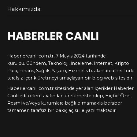
Hakkımızda
Haberlercanli.com.tr, 7 Mayıs 2024 tarihinde
kuruldu.
Gündem
,
Teknoloji
,
İnceleme
,
İnternet
,
Kripto
Para
,
Finans
,
Sağlık
,
Yaşam
,
Hizmet
vb. alanlarda her türlü
tarafsız içerik üretmeyi amaçlayan bir blog web sitesidir.
Haberlercanli.com.tr sitesinde yer alan içerikler Haberler
Canlı editörleri tarafından üretilmekte olup, Hiçbir Özel,
Resmi ve/veya kurumlara bağlı olmamakla beraber
tamamen tarafsız bir bakış açısı ile yazılmaktadır.