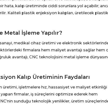
r hata, kalıp üretiminde ciddi sorunlara yol açabilir; an
. Kaliteli plastik enjeksiyon kalıpları, üretilecek plasti
e Metal İşleme Yapılır?
sanayi, medikal cihaz üretimi ve elektronik sektörlerind
ektörlerdeki firmalara hem maliyet avantajı sağlar hem 
oğruluk avantajı, CNC teknolojisini metal işleme dünyası
ksiyon Kalıp Üretiminin Faydaları
 üretimi, işletmelere hız, hassasiyet ve maliyet etkinliği
m yapan firmalar, iş süreçlerini optimize ederek hem
C’nin sunduğu teknolojik yenilikler, üretim süreçlerind